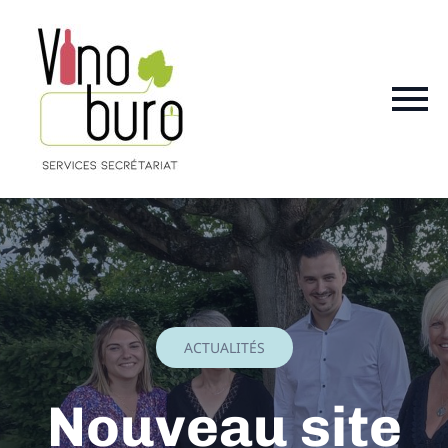
Panneau de gestion des cookies
ACTUALITÉS
Nouveau site